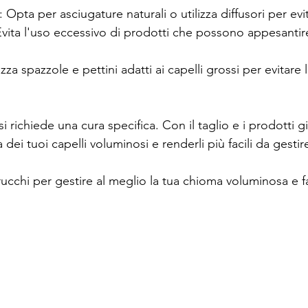
 Opta per asciugature naturali o utilizza diffusori per evi
vita l'uso eccessivo di prodotti che possono appesantire 
izza spazzole e pettini adatti ai capelli grossi per evitare l
si richiede una cura specifica. Con il taglio e i prodotti gi
a dei tuoi capelli voluminosi e renderli più facili da gestir
rucchi per gestire al meglio la tua chioma voluminosa e fai