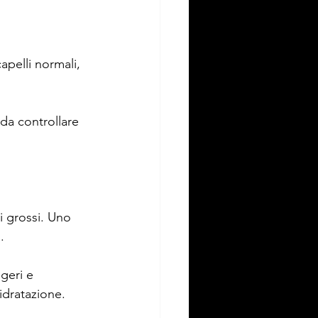
pelli normali, 
da controllare 
i grossi. Uno 
.
geri e 
idratazione.