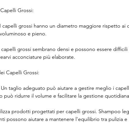
Capelli Grossi:
 capelli grossi hanno un diametro maggiore rispetto ai ca
 voluminoso e pieno.
capelli grossi sembrano densi e possono essere difficili 
rearvi acconciature più elaborate.
ei Capelli Grossi:
 Un taglio adeguato può aiutare a gestire meglio i capell
o può ridurre il volume e facilitare la gestione quotidiana
tilizza prodotti progettati per capelli grossi. Shampoo leg
nti possono aiutare a mantenere l'equilibrio tra pulizia e 