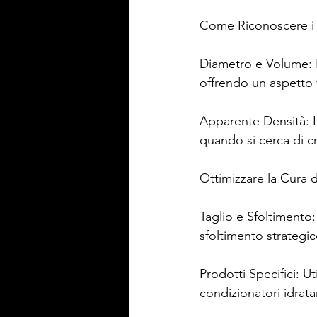
Come Riconoscere i 
Diametro e Volume: I
offrendo un aspetto
Apparente Densità: I 
quando si cerca di c
Ottimizzare la Cura d
Taglio e Sfoltimento:
sfoltimento strategic
Prodotti Specifici: U
condizionatori idrata