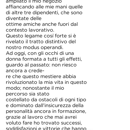
ampliato il mio negozio
affiancando alle mie mani quelle
di altre tre dipendenti, che sono
diventate delle
ottime amiche anche fuori dal
contesto lavorativo.
Questo legame così forte si è
rivelato il tratto distintivo del
nostro modus operandi.
Ad oggi, con gli occhi di una
donna formata a tutti gli effetti,
guardo al passato: non riesco
ancora a crede-
re che questo mestiere abbia
rivoluzionato la mia vita in questo
modo; nonostante il mio
percorso sia stato
costellato da ostacoli di ogni tipo
e dominato dall’insicurezza della
personalità ancora in formazione,
grazie al lavoro che mai avrei
voluto fare ho trovato successi,
soddisfazioni e vittorie che hanno