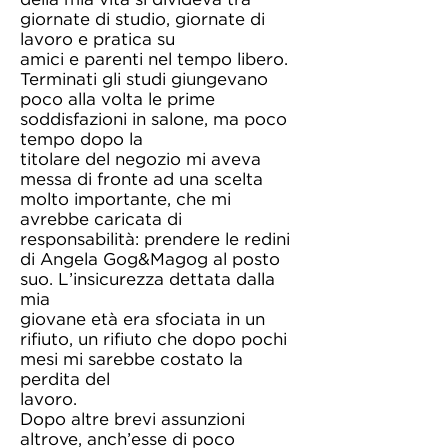
della mia vita si divideva tra
giornate di studio, giornate di
lavoro e pratica su
amici e parenti nel tempo libero.
Terminati gli studi giungevano
poco alla volta le prime
soddisfazioni in salone, ma poco
tempo dopo la
titolare del negozio mi aveva
messa di fronte ad una scelta
molto importante, che mi
avrebbe caricata di
responsabilità: prendere le redini
di Angela Gog&Magog al posto
suo. L’insicurezza dettata dalla
mia
giovane età era sfociata in un
rifiuto, un rifiuto che dopo pochi
mesi mi sarebbe costato la
perdita del
lavoro.
Dopo altre brevi assunzioni
altrove, anch’esse di poco