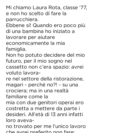
Mi chiamo Laura Rota, classe ’77,
e non ho scelto di fare la
parrucchiera.
Ebbene sì! Quando ero poco più
di una bambina ho iniziato a
lavorare per aiutare
economicamente la mia
famiglia.
Non ho potuto decidere del mio
futuro, per il mio sogno nel
cassetto non c’era spazio: avrei
voluto lavora-
re nel settore della ristorazione,
magari - perché no?! - su una
crociera; ma in una realtà
familiare come la
mia con due genitori operai ero
costretta a mettere da parte i
desideri. All’età di 13 anni infatti
loro aveva-
no trovato per me l’unico lavoro
che avrei preferito non fare: